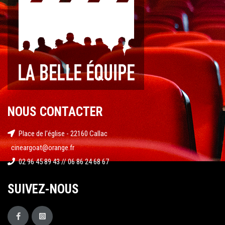
NOUS CONTACTER
Place de l'église - 22160 Callac
cineargoat@orange.fr
02 96 45 89 43 // 06 86 24 68 67
SUIVEZ-NOUS