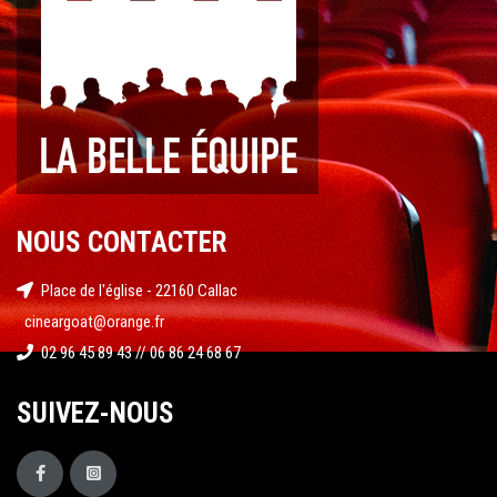
NOUS CONTACTER
Place de l'église - 22160 Callac
cineargoat@orange.fr
02 96 45 89 43 // 06 86 24 68 67
SUIVEZ-NOUS