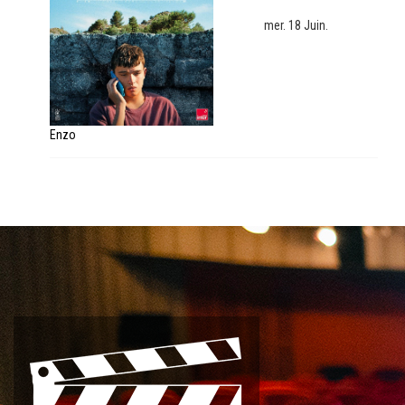
mer. 18 Juin.
Enzo