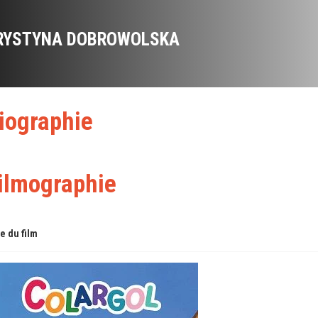
RYSTYNA DOBROWOLSKA
iographie
ilmographie
re du film