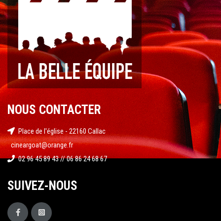
NOUS CONTACTER
Place de l'église - 22160 Callac
cineargoat@orange.fr
02 96 45 89 43 // 06 86 24 68 67
SUIVEZ-NOUS