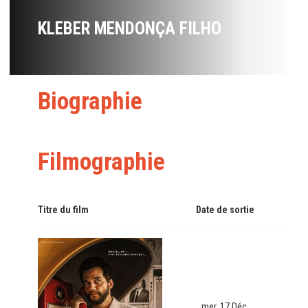
KLEBER MENDONÇA FILHO
Biographie
Filmographie
Titre du film
Date de sortie
mer. 17 Déc.