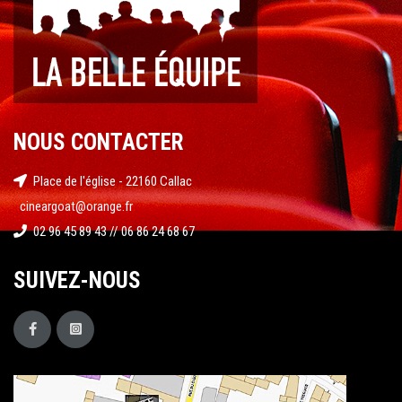
NOUS CONTACTER
Place de l'église - 22160 Callac
cineargoat@orange.fr
02 96 45 89 43 // 06 86 24 68 67
SUIVEZ-NOUS