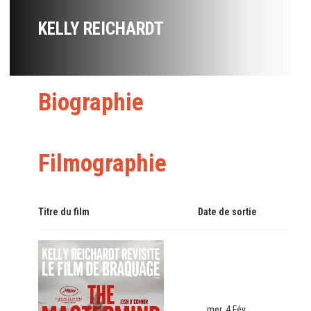
KELLY REICHARDT
Biographie
Filmographie
Titre du film
Date de sortie
mer. 4 Fév.