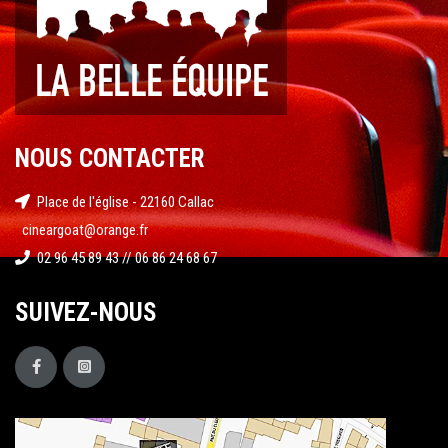
NOUS CONTACTER
Place de l'église - 22160 Callac
cineargoat@orange.fr
02 96 45 89 43 // 06 86 24 68 67
SUIVEZ-NOUS