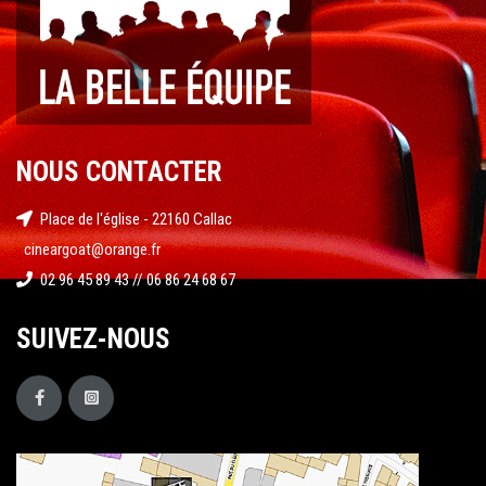
NOUS CONTACTER
Place de l'église - 22160 Callac
cineargoat@orange.fr
02 96 45 89 43 // 06 86 24 68 67
SUIVEZ-NOUS