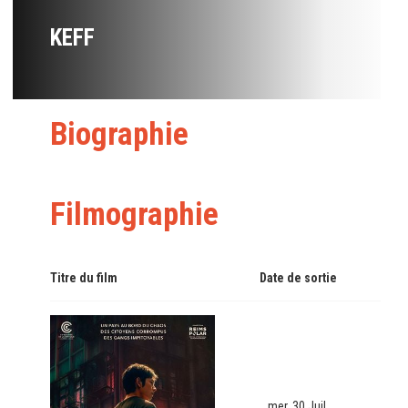
KEFF
Biographie
Filmographie
Titre du film
Date de sortie
mer. 30 Juil.