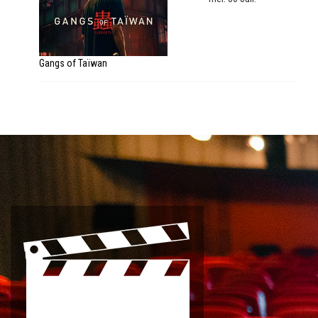
Gangs of Taïwan