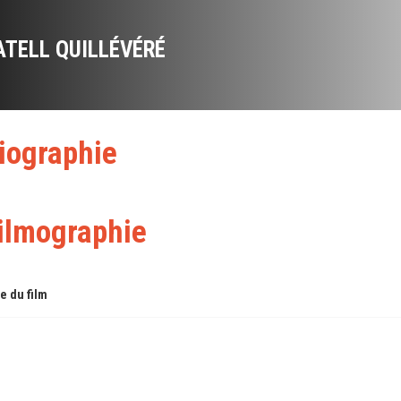
ATELL QUILLÉVÉRÉ
iographie
ilmographie
re du film