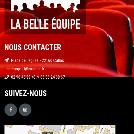
NOUS CONTACTER
Place de l'église - 22160 Callac
cineargoat@orange.fr
02 96 45 89 43 // 06 86 24 68 67
SUIVEZ-NOUS