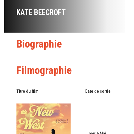
KATE BEECROFT
Biographie
Filmographie
Titre du film
Date de sortie
mer. 6 Mai.