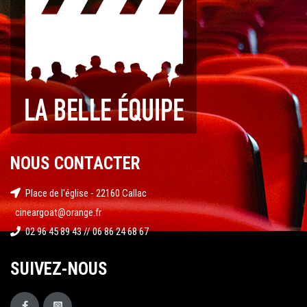
NOUS CONTACTER
Place de l'église - 22160 Callac
cineargoat@orange.fr
02 96 45 89 43 // 06 86 24 68 67
SUIVEZ-NOUS