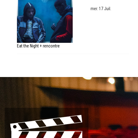
mer. 17 Juil.
Eat the Night + rencontre