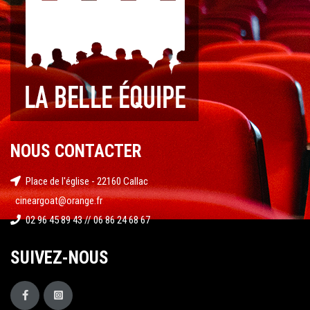
NOUS CONTACTER
Place de l'église - 22160 Callac
cineargoat@orange.fr
02 96 45 89 43 // 06 86 24 68 67
SUIVEZ-NOUS