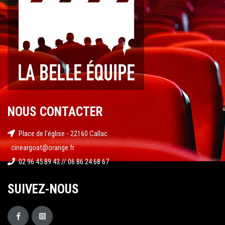
NOUS CONTACTER
Place de l'église - 22160 Callac
cineargoat@orange.fr
02 96 45 89 43 // 06 86 24 68 67
SUIVEZ-NOUS