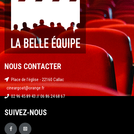
NOUS CONTACTER
Place de l'église - 22160 Callac
cineargoat@orange.fr
02 96 45 89 43 // 06 86 24 68 67
SUIVEZ-NOUS