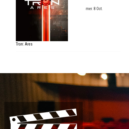
mer. 8 Oct.
Tron: Ares