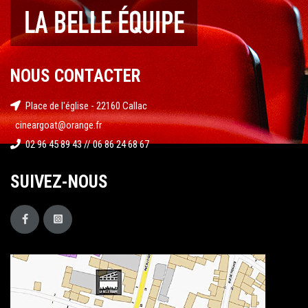
NOUS CONTACTER
Place de l'église - 22160 Callac
cineargoat@orange.fr
02 96 45 89 43 // 06 86 24 68 67
SUIVEZ-NOUS