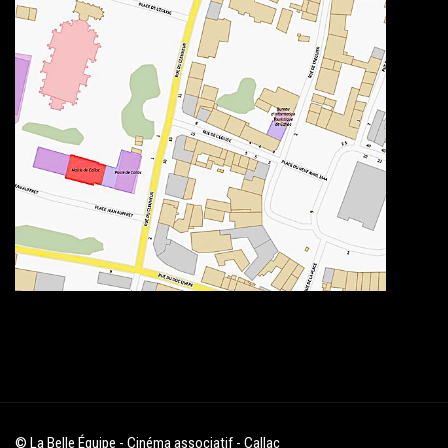
© La Belle Équipe - Cinéma associatif - Callac