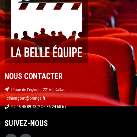
NOUS CONTACTER
Place de l'église - 22160 Callac
cineargoat@orange.fr
02 96 45 89 43 // 06 86 24 68 67
SUIVEZ-NOUS