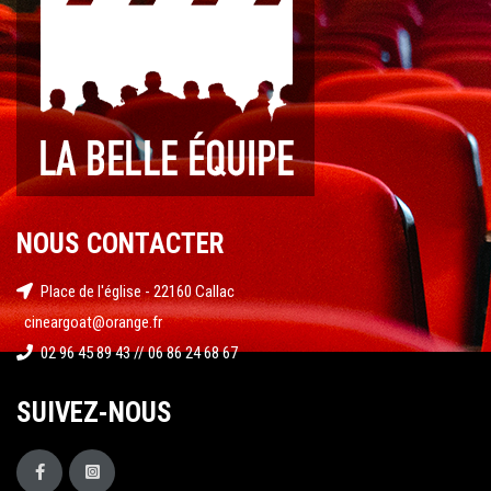
NOUS CONTACTER
Place de l'église - 22160 Callac
cineargoat@orange.fr
02 96 45 89 43 // 06 86 24 68 67
SUIVEZ-NOUS