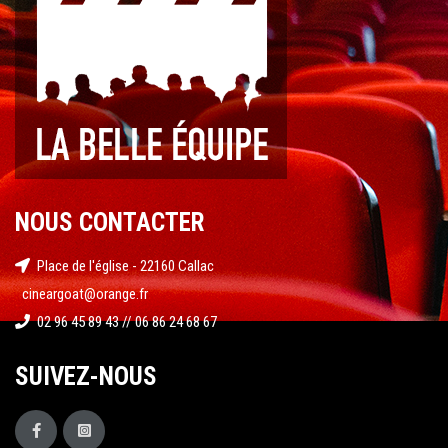
NOUS CONTACTER
Place de l'église - 22160 Callac
cineargoat@orange.fr
02 96 45 89 43 // 06 86 24 68 67
SUIVEZ-NOUS