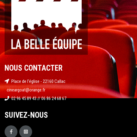
NOUS CONTACTER
Place de l'église - 22160 Callac
cineargoat@orange.fr
02 96 45 89 43 // 06 86 24 68 67
SUIVEZ-NOUS