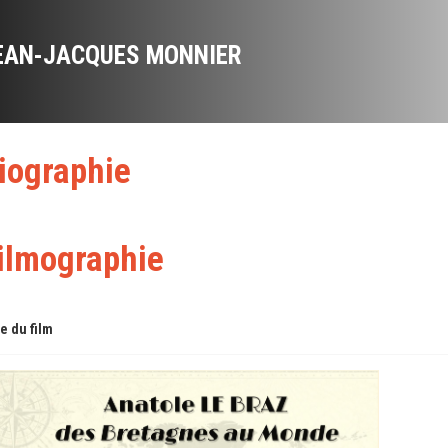
EAN-JACQUES MONNIER
iographie
ilmographie
re du film