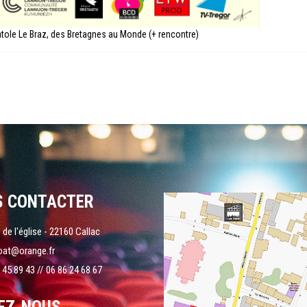
tole Le Braz, des Bretagnes au Monde (+ rencontre)
S CONTACTER
 de l'église - 22160 Callac
oat@orange.fr
 45 89 43 // 06 86 24 68 67