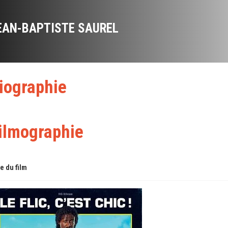
EAN-BAPTISTE SAUREL
iographie
ilmographie
re du film