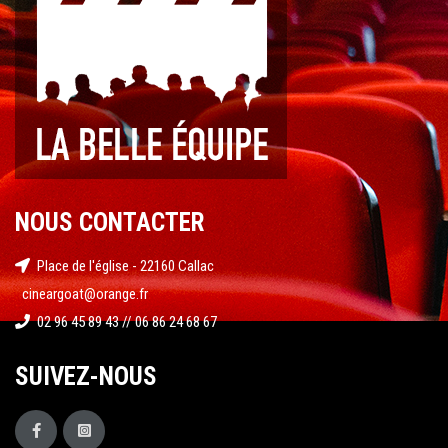
NOUS CONTACTER
Place de l'église - 22160 Callac
cineargoat@orange.fr
02 96 45 89 43 // 06 86 24 68 67
SUIVEZ-NOUS