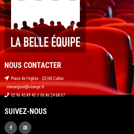
NOUS CONTACTER
Place de l'église - 22160 Callac
cineargoat@orange.fr
02 96 45 89 43 // 06 86 24 68 67
SUIVEZ-NOUS