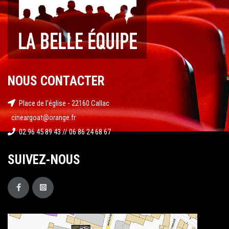
NOUS CONTACTER
Place de l'église - 22160 Callac
cineargoat@orange.fr
02 96 45 89 43 // 06 86 24 68 67
SUIVEZ-NOUS