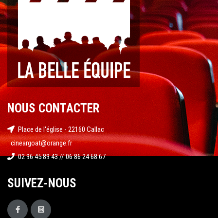
NOUS CONTACTER
Place de l'église - 22160 Callac
cineargoat@orange.fr
02 96 45 89 43 // 06 86 24 68 67
SUIVEZ-NOUS