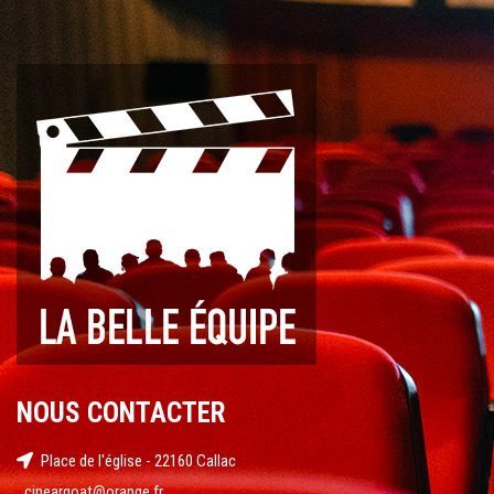
NOUS CONTACTER
Place de l'église - 22160 Callac
cineargoat@orange.fr