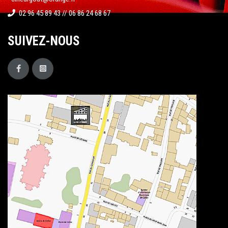
02 96 45 89 43 // 06 86 24 68 67
SUIVEZ-NOUS