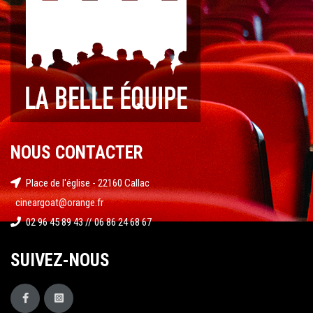
NOUS CONTACTER
Place de l'église - 22160 Callac
cineargoat@orange.fr
02 96 45 89 43 // 06 86 24 68 67
SUIVEZ-NOUS