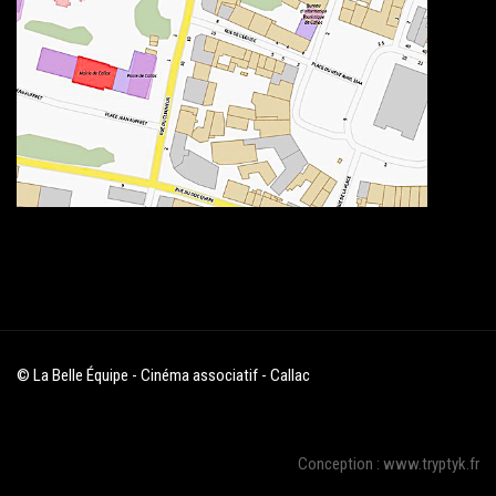
© La Belle Équipe - Cinéma associatif - Callac
Conception : www.tryptyk.fr