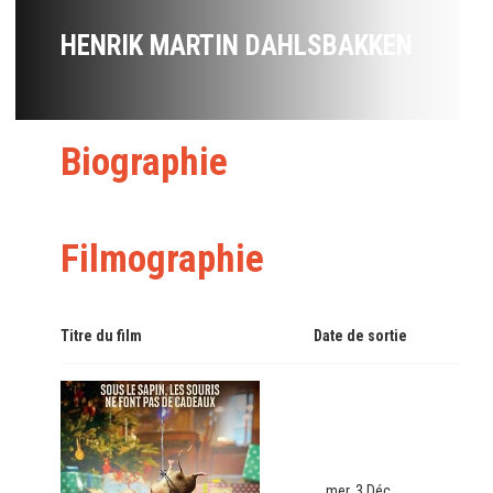
HENRIK MARTIN DAHLSBAKKEN
Biographie
Filmographie
Titre du film
Date de sortie
mer. 3 Déc.