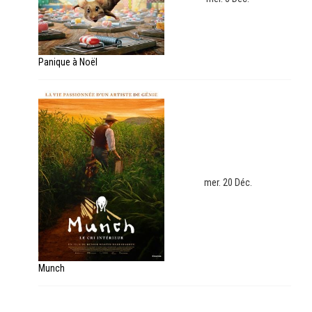
Panique à Noël
mer. 20 Déc.
Munch