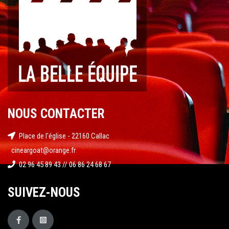
NOUS CONTACTER
Place de l'église - 22160 Callac
cineargoat@orange.fr
02 96 45 89 43 // 06 86 24 68 67
SUIVEZ-NOUS