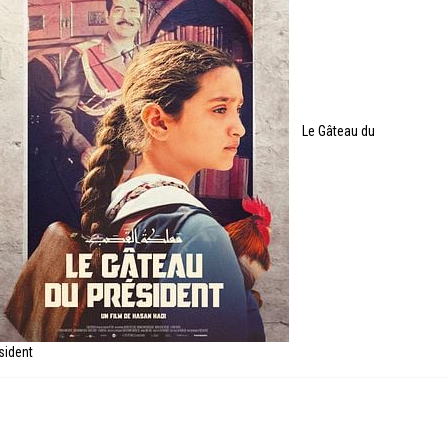
Le Gâteau du
sident