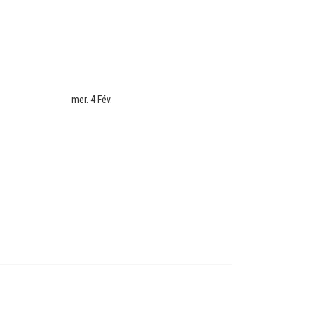
mer. 4 Fév.