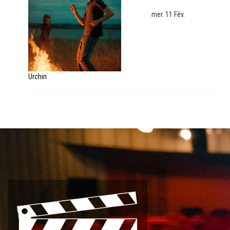
mer. 11 Fév.
Urchin