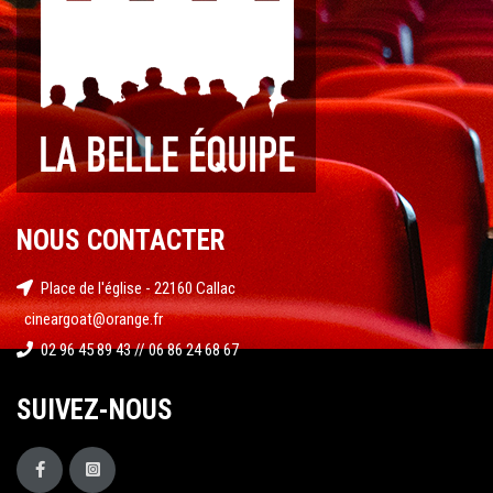
NOUS CONTACTER
Place de l'église - 22160 Callac
cineargoat@orange.fr
02 96 45 89 43 // 06 86 24 68 67
SUIVEZ-NOUS