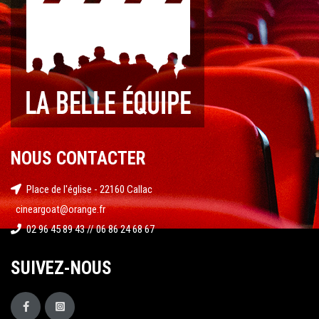
NOUS CONTACTER
Place de l'église - 22160 Callac
cineargoat@orange.fr
02 96 45 89 43 // 06 86 24 68 67
SUIVEZ-NOUS