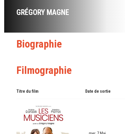
GRÉGORY MAGNE
Biographie
Filmographie
Titre du film
Date de sortie
mer. 7 Mai.