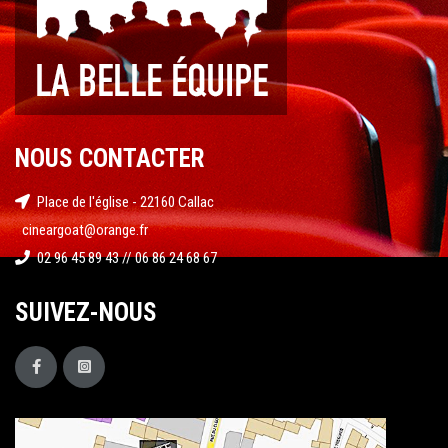
NOUS CONTACTER
Place de l'église - 22160 Callac
cineargoat@orange.fr
02 96 45 89 43 // 06 86 24 68 67
SUIVEZ-NOUS