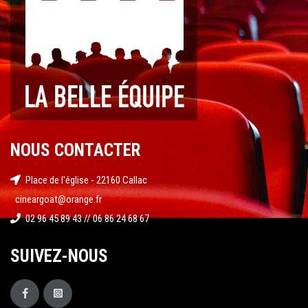
NOUS CONTACTER
Place de l'église - 22160 Callac
cineargoat@orange.fr
02 96 45 89 43 // 06 86 24 68 67
SUIVEZ-NOUS