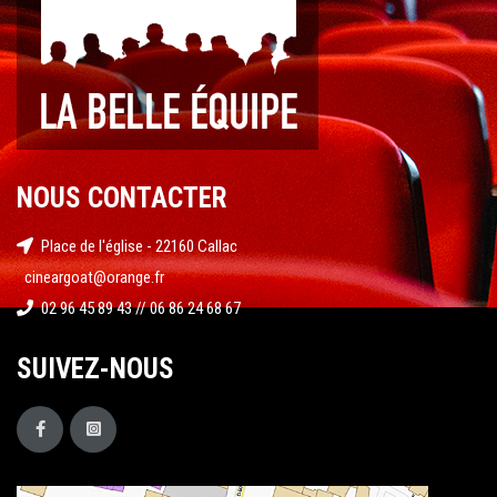
NOUS CONTACTER
Place de l'église - 22160 Callac
cineargoat@orange.fr
02 96 45 89 43 // 06 86 24 68 67
SUIVEZ-NOUS