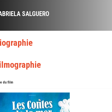
ABRIELA SALGUERO
iographie
ilmographie
re du film