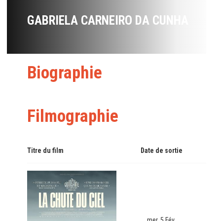
GABRIELA CARNEIRO DA CUNHA
Biographie
Filmographie
Titre du film
Date de sortie
mer. 5 Fév.