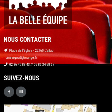
NOUS CONTACTER
Place de l'église - 22160 Callac
cineargoat@orange.fr
02 96 45 89 43 // 06 86 24 68 67
SUIVEZ-NOUS