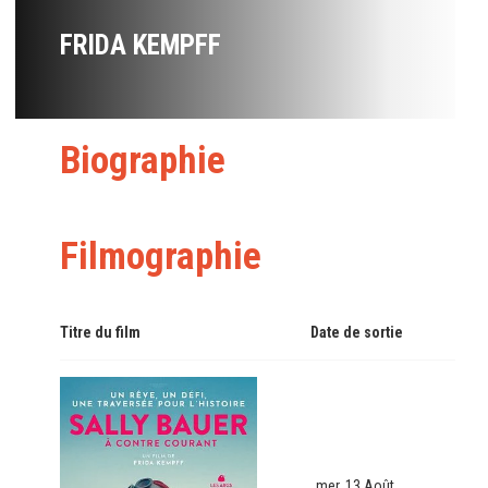
FRIDA KEMPFF
Biographie
Filmographie
Titre du film
Date de sortie
mer. 13 Août.