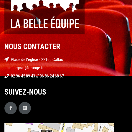
NOUS CONTACTER
Place de l'église - 22160 Callac
cineargoat@orange.fr
02 96 45 89 43 // 06 86 24 68 67
SUIVEZ-NOUS