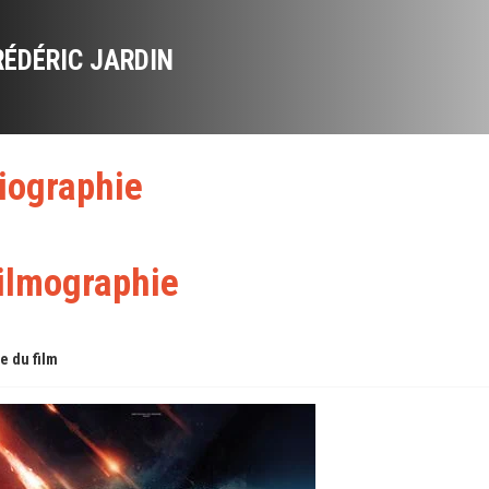
RÉDÉRIC JARDIN
iographie
ilmographie
re du film