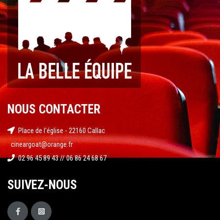
NOUS CONTACTER
Place de l'église - 22160 Callac
cineargoat@orange.fr
02 96 45 89 43 // 06 86 24 68 67
SUIVEZ-NOUS