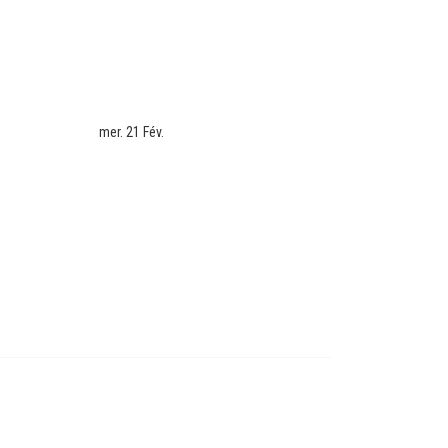
mer. 21 Fév.