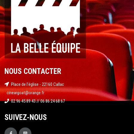
NOUS CONTACTER
Place de l'église - 22160 Callac
cineargoat@orange.fr
02 96 45 89 43 // 06 86 24 68 67
SUIVEZ-NOUS