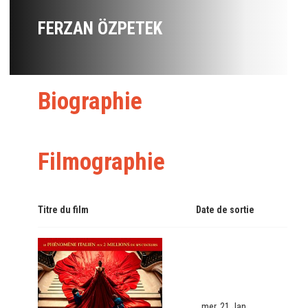
FERZAN ÖZPETEK
Biographie
Filmographie
Titre du film
Date de sortie
mer. 21 Jan.