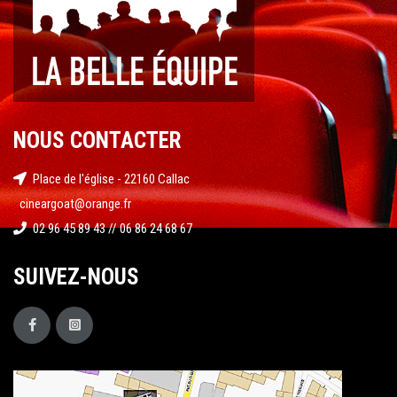
NOUS CONTACTER
Place de l'église - 22160 Callac
cineargoat@orange.fr
02 96 45 89 43 // 06 86 24 68 67
SUIVEZ-NOUS