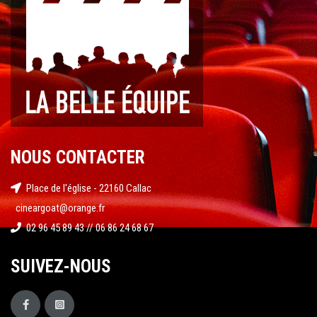
NOUS CONTACTER
Place de l'église - 22160 Callac
cineargoat@orange.fr
02 96 45 89 43 // 06 86 24 68 67
SUIVEZ-NOUS