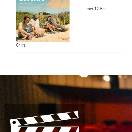
mer. 12 Mar.
On ira