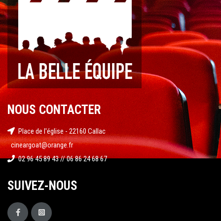
NOUS CONTACTER
Place de l'église - 22160 Callac
cineargoat@orange.fr
02 96 45 89 43 // 06 86 24 68 67
SUIVEZ-NOUS