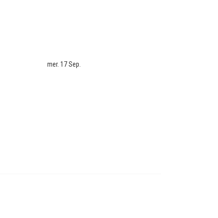
mer. 17 Sep.