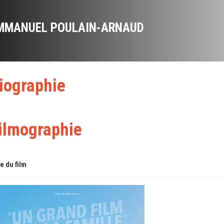
MMANUEL POULAIN-ARNAUD
iographie
ilmographie
re du film