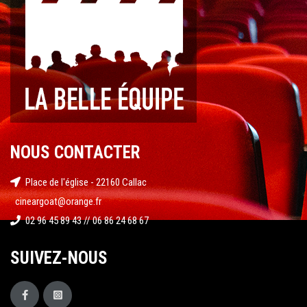
NOUS CONTACTER
Place de l'église - 22160 Callac
cineargoat@orange.fr
02 96 45 89 43 // 06 86 24 68 67
SUIVEZ-NOUS