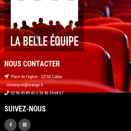
NOUS CONTACTER
Place de l'église - 22160 Callac
cineargoat@orange.fr
02 96 45 89 43 // 06 86 24 68 67
SUIVEZ-NOUS