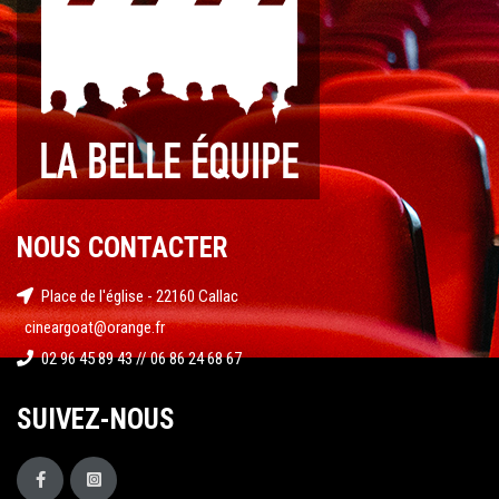
NOUS CONTACTER
Place de l'église - 22160 Callac
cineargoat@orange.fr
02 96 45 89 43 // 06 86 24 68 67
SUIVEZ-NOUS