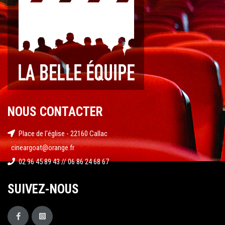
NOUS CONTACTER
Place de l'église - 22160 Callac
cineargoat@orange.fr
02 96 45 89 43 // 06 86 24 68 67
SUIVEZ-NOUS