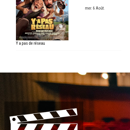
mer. 6 Août.
Y a pas de réseau