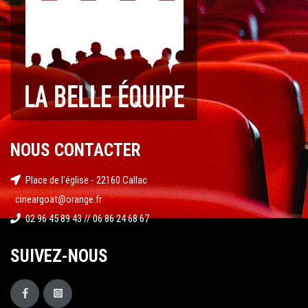
NOUS CONTACTER
Place de l'église - 22160 Callac
cineargoat@orange.fr
02 96 45 89 43 // 06 86 24 68 67
SUIVEZ-NOUS